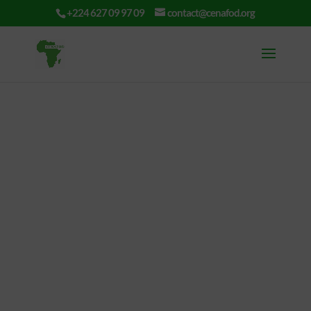
+224 627 09 97 09
contact@cenafod.org