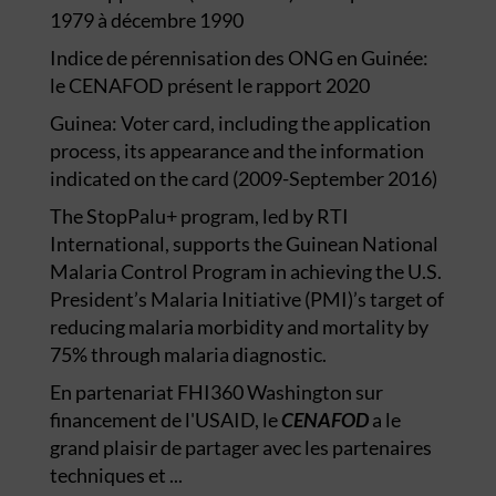
1979 à décembre 1990
Indice de pérennisation des ONG en Guinée:
le CENAFOD présent le rapport 2020
Guinea: Voter card, including the application
process, its appearance and the information
indicated on the card (2009-September 2016)
The StopPalu+ program, led by RTI
International, supports the Guinean National
Malaria Control Program in achieving the U.S.
President’s Malaria Initiative (PMI)’s target of
reducing malaria morbidity and mortality by
75% through malaria diagnostic.
En partenariat FHI360 Washington sur
financement de l'USAID, le
CENAFOD
a le
grand plaisir de partager avec les partenaires
techniques et ...