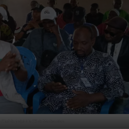
u Chef de projet à la CR de Mankountan