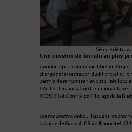
Séance de trava
Une mission de terrain au plus pr
Conduite par le
nouveau Chef de Projet
charge de la formation dudit projet et le
permis de rencontrer les autorités local
PAGL2 : Organisation Communautaire de 
(COSEP) et Comité de Pilotage de la Budg
Les rencontres ont eu lieu dans les com
urbaine de Gaoual, CR de Kounsitel, CU