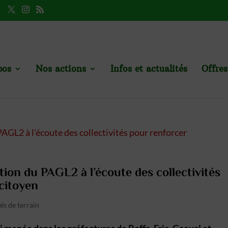
pos
Nos actions
Infos et actualités
Offres
on du PAGL2 à l’écoute des collectivités
citoyen
és de terrain