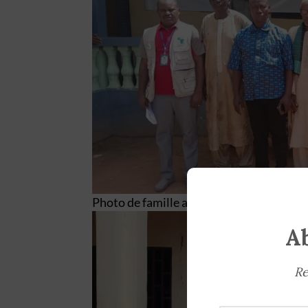
Photo de famille avec les autorités loca
Ab
Re