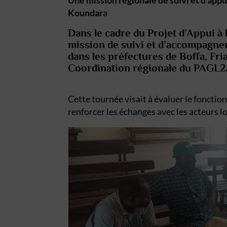
Une mission régionale de suivi et d’appu
Koundar
a
Dans le cadre du
Projet d’Appui à
mission de suivi et d’accompagne
dans les préfectures de
Boffa, Fri
Coordination régionale du PAGL
Cette tournée visait à évaluer le foncti
renforcer les échanges avec les acteurs 