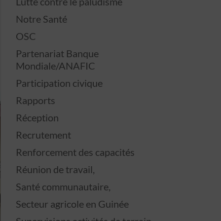
Lutte contre le paludisme
Notre Santé
OSC
Partenariat Banque
Mondiale/ANAFIC
Participation civique
Rapports
Réception
Recrutement
Renforcement des capacités
Réunion de travail,
Santé communautaire,
Secteur agricole en Guinée
Supervisions activités de terrain