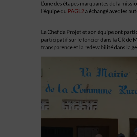
L’une des étapes marquantes de la missio
l’équipe du
PAGL2
a échangé avec les au
Le Chef de Projet et son équipe ont parti
participatif sur le foncier dans la CR d
transparence et la redevabilité dans la g