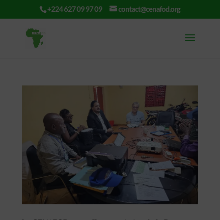
+224 627 09 97 09
contact@cenafod.org