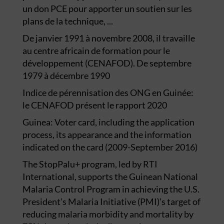
un don PCE pour apporter un soutien sur les
plans de la technique, ...
De janvier 1991 à novembre 2008, il travaille
au centre africain de formation pour le
développement (CENAFOD). De septembre
1979 à décembre 1990
Indice de pérennisation des ONG en Guinée:
le CENAFOD présent le rapport 2020
Guinea: Voter card, including the application
process, its appearance and the information
indicated on the card (2009-September 2016)
The StopPalu+ program, led by RTI
International, supports the Guinean National
Malaria Control Program in achieving the U.S.
President’s Malaria Initiative (PMI)’s target of
reducing malaria morbidity and mortality by