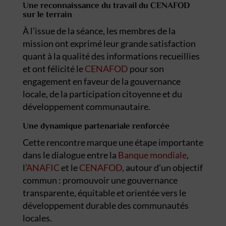
Une reconnaissance du travail du CENAFOD
sur le terrain
À l’issue de la séance, les membres de la
mission ont exprimé leur grande satisfaction
quant à la qualité des informations recueillies
et ont félicité le
CENAFOD
pour son
engagement en faveur de la gouvernance
locale, de la participation citoyenne et du
développement communautaire.
Une dynamique partenariale renforcée
Cette rencontre marque une étape importante
dans le dialogue entre la
Banque mondiale
,
l’
ANAFIC
et le
CENAFOD
, autour d’un objectif
commun : promouvoir une gouvernance
transparente, équitable et orientée vers le
développement durable des communautés
locales.