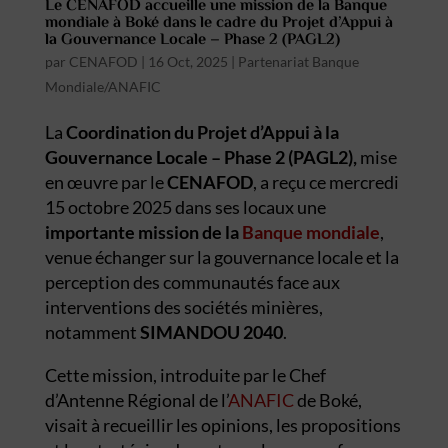
Le CENAFOD accueille une mission de la Banque
mondiale à Boké dans le cadre du Projet d’Appui à
la Gouvernance Locale – Phase 2 (PAGL2)
par
CENAFOD
|
16 Oct, 2025
|
Partenariat Banque
Mondiale/ANAFIC
La
Coordination du Projet d’Appui à la
Gouvernance Locale – Phase 2 (PAGL2),
mise
en œuvre par le
CENAFOD
, a reçu ce mercredi
15 octobre 2025 dans ses locaux une
importante mission de la
Banque mondiale
,
venue échanger sur la gouvernance locale et la
perception des communautés face aux
interventions des sociétés minières,
notamment
SIMANDOU 2040
.
Cette mission, introduite par le Chef
d’Antenne Régional de l’
ANAFIC
de Boké,
visait à recueillir les opinions, les propositions