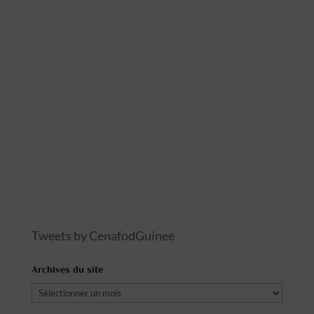
Tweets by CenafodGuinee
Archives du site
Archives
du