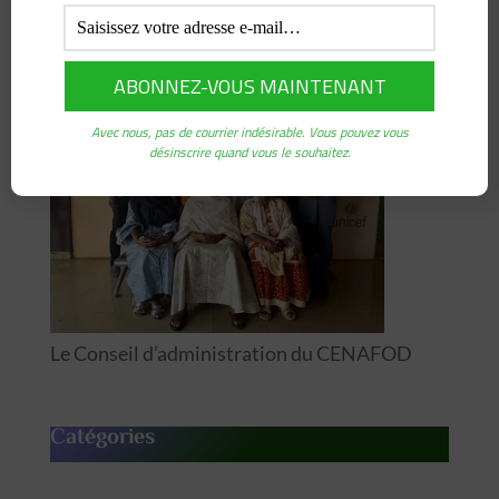
Formation pour le Développement
(CENAFOD)
Avec nous, pas de courrier indésirable. Vous pouvez vous
désinscrire quand vous le souhaitez.
Le Conseil d’administration du CENAFOD
Catégories