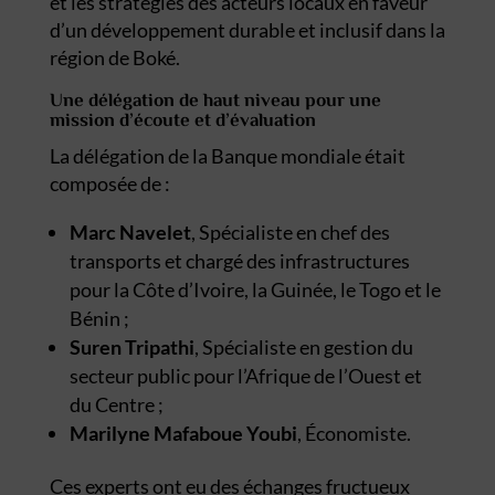
et les stratégies des acteurs locaux en faveur
d’un développement durable et inclusif dans la
région de Boké.
Une délégation de haut niveau pour une
mission d’écoute et d’évaluation
La délégation de la Banque mondiale était
composée de :
Marc Navelet
, Spécialiste en chef des
transports et chargé des infrastructures
pour la Côte d’Ivoire, la Guinée, le Togo et le
Bénin ;
Suren Tripathi
, Spécialiste en gestion du
secteur public pour l’Afrique de l’Ouest et
du Centre ;
Marilyne Mafaboue Youbi
, Économiste.
Ces experts ont eu des échanges fructueux