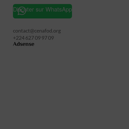
site
Discuter sur WhatsApp
contact@cenafod.org
+224 627 09 97 09
Adsense