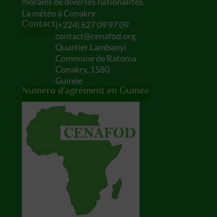
morales de diverses nationalités.
La météo à Conakry
Contact
(
+224) 627 09 97 09
contact@cenafod.org
Quartier Lambanyi
Commune de Ratoma
Conakry
,
1580
Guinée
Numéro d'agrément en Guinée