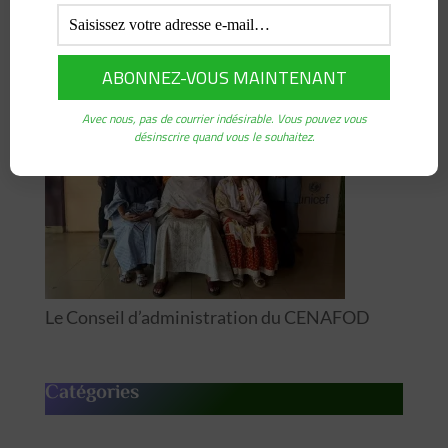
Formation pour le Développement
(CENAFOD)
Avec nous, pas de courrier indésirable. Vous pouvez vous
désinscrire quand vous le souhaitez.
Le Conseil d’administration du CENAFOD
Catégories