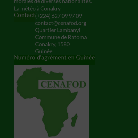
morales de diverses nationalités.
La météo à Conakry
Contact
(
+224) 627 09 97 09
contact@cenafod.org
Quartier Lambanyi
Commune de Ratoma
Conakry
,
1580
Guinée
Numéro d'agrément en Guinée