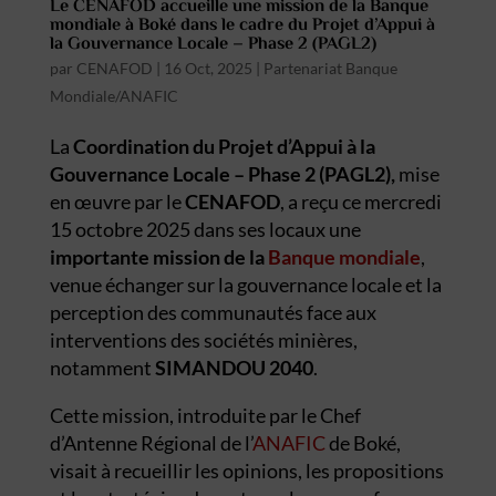
Le CENAFOD accueille une mission de la Banque
mondiale à Boké dans le cadre du Projet d’Appui à
la Gouvernance Locale – Phase 2 (PAGL2)
par
CENAFOD
|
16 Oct, 2025
|
Partenariat Banque
Mondiale/ANAFIC
La
Coordination du Projet d’Appui à la
Gouvernance Locale – Phase 2 (PAGL2),
mise
en œuvre par le
CENAFOD
, a reçu ce mercredi
15 octobre 2025 dans ses locaux une
importante mission de la
Banque mondiale
,
venue échanger sur la gouvernance locale et la
perception des communautés face aux
interventions des sociétés minières,
notamment
SIMANDOU 2040
.
Cette mission, introduite par le Chef
d’Antenne Régional de l’
ANAFIC
de Boké,
visait à recueillir les opinions, les propositions