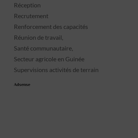
Réception
Recrutement
Renforcement des capacités
Réunion de travail,
Santé communautaire,
Secteur agricole en Guinée
Supervisions activités de terrain
Adsense