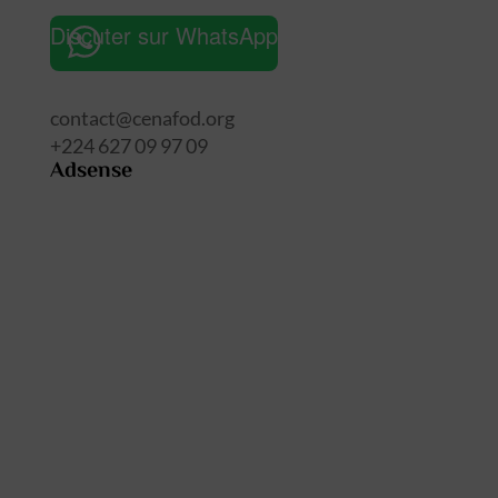
site
Discuter sur WhatsApp
contact@cenafod.org
+224 627 09 97 09
Adsense