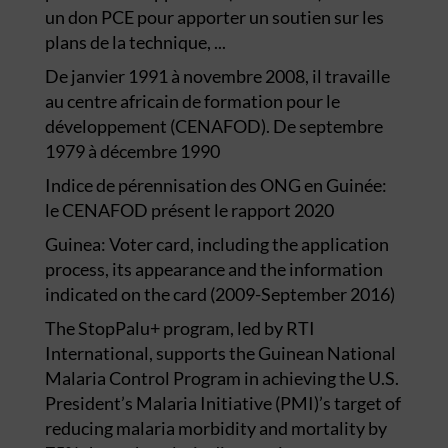
un don PCE pour apporter un soutien sur les
plans de la technique, ...
De janvier 1991 à novembre 2008, il travaille
au centre africain de formation pour le
développement (CENAFOD). De septembre
1979 à décembre 1990
Indice de pérennisation des ONG en Guinée:
le CENAFOD présent le rapport 2020
Guinea: Voter card, including the application
process, its appearance and the information
indicated on the card (2009-September 2016)
The StopPalu+ program, led by RTI
International, supports the Guinean National
Malaria Control Program in achieving the U.S.
President’s Malaria Initiative (PMI)’s target of
reducing malaria morbidity and mortality by