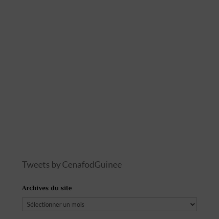
Tweets by CenafodGuinee
Archives du site
Archives
du