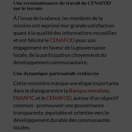
Une reconnaissance du travail du CENAFOD
sur le terrain
À l’issue de la séance, les membres de la
mission ont exprimé leur grande satisfaction
quant à la qualité des informations recueillies
et ont félicité le
CENAFOD
pour son
engagement en faveur de la gouvernance
locale, de la participation citoyenne et du
développement communautaire.
Une dynamique partenariale renforcée
Cette rencontre marque une étape importante
dans le dialogue entre la
Banque mondiale
,
l’
ANAFIC
et le
CENAFOD
, autour d’un objectif
commun : promouvoir une gouvernance
transparente, équitable et orientée vers le
développement durable des communautés
locales.