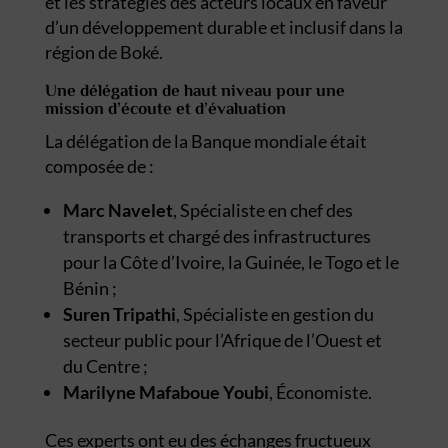
et les stratégies des acteurs locaux en faveur
d’un développement durable et inclusif dans la
région de Boké.
Une délégation de haut niveau pour une
mission d’écoute et d’évaluation
La délégation de la Banque mondiale était
composée de :
Marc Navelet
, Spécialiste en chef des
transports et chargé des infrastructures
pour la Côte d’Ivoire, la Guinée, le Togo et le
Bénin ;
Suren Tripathi
, Spécialiste en gestion du
secteur public pour l’Afrique de l’Ouest et
du Centre ;
Marilyne Mafaboue Youbi
, Économiste.
Ces experts ont eu des échanges fructueux