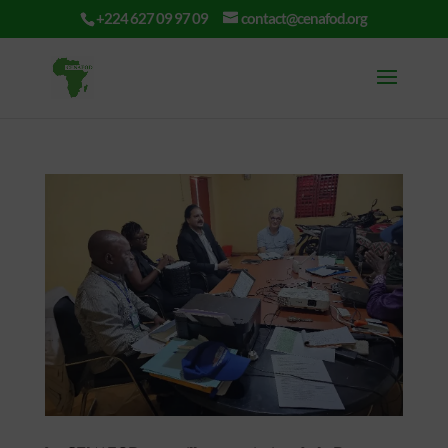
+224 627 09 97 09
contact@cenafod.org